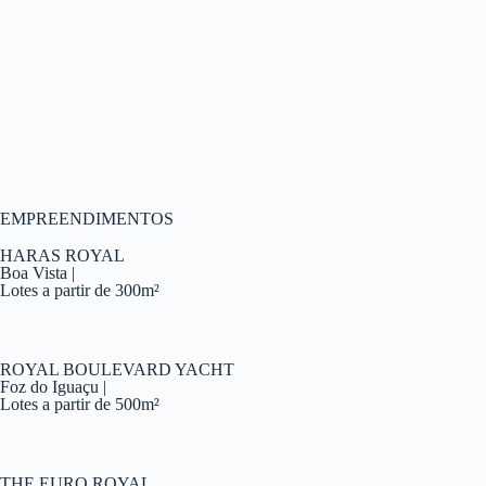
EMPREENDIMENTOS
HARAS ROYAL
Boa Vista |
Lotes a partir de 300m²
ROYAL BOULEVARD YACHT
Foz do Iguaçu |
Lotes a partir de 500m²
THE EURO ROYAL