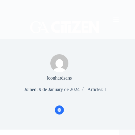
Skip
to
content
leonhardsans
Joined: 9 de January de 2024
Articles: 1