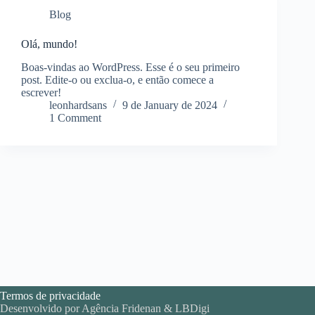
Blog
Olá, mundo!
Boas-vindas ao WordPress. Esse é o seu primeiro
post. Edite-o ou exclua-o, e então comece a
escrever!
leonhardsans
9 de January de 2024
1 Comment
Termos de privacidade
Desenvolvido por
Agência Fridenan
&
LBDigi